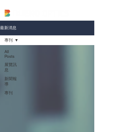
最新消息
專刊
All
Posts
展覽訊
息
新聞報
導
專刊