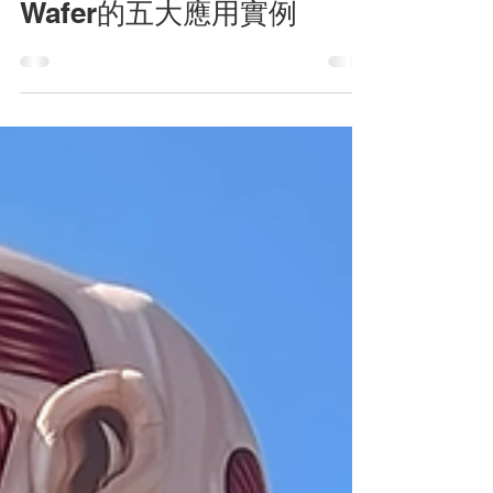
先進封裝時代的AI光學檢
測：從FOPLP到Glass
Wafer的五大應用實例