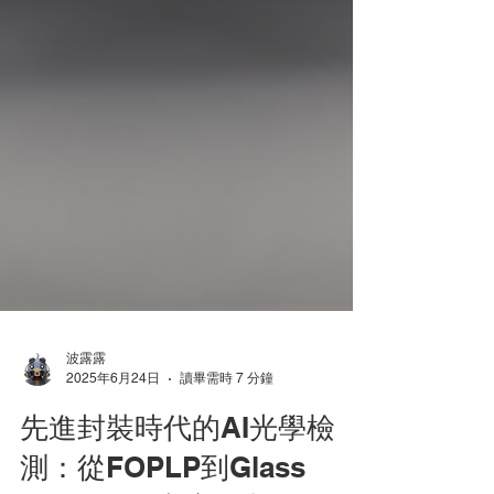
波露露
2025年6月24日
讀畢需時 7 分鐘