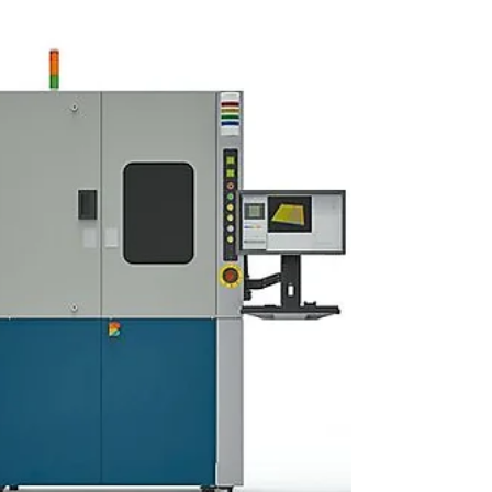
和全豐推動環境教育 愛心捐
贈助力仁愛國中