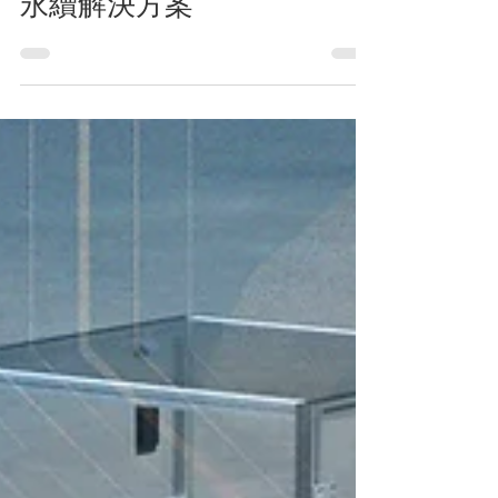
2月6日
讀畢需時 3 分鐘
和全豐以智慧回收打造城市
永續解決方案