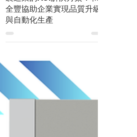
波露露
2025年8月28日
讀畢需時 2 分鐘
製造業的AOI解決方案：和
全豐協助企業實現品質升級
與自動化生產