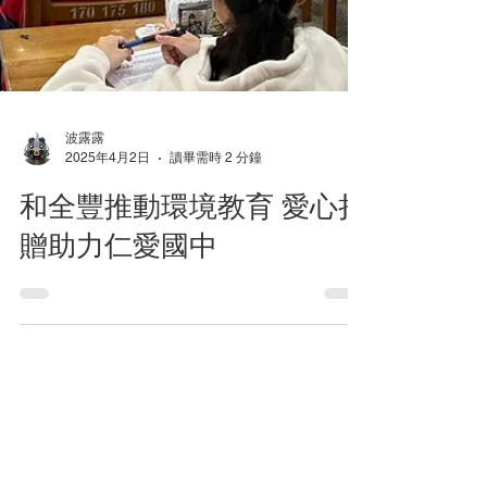
波露露
2025年4月2日
讀畢需時 2 分鐘