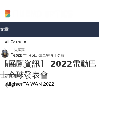
文章
All Posts
波露露
All Posts
2022年1月5日
讀畢需時 1 分鐘
【展覽資訊】 𝟮𝟬𝟮𝟮電動巴
展覽訊息
士全球發表會
新聞報導
Alighter TAIWAN 2022
專刊