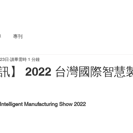
首頁
關於我們
解決方
導
專刊
月23日
讀畢需時 1 分鐘
訊】 2022 台灣國際智慧
 Intelligent Manufacturing Show 2022