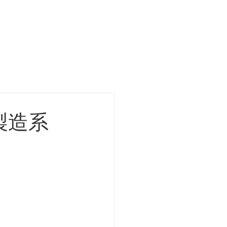
案
產品
聯絡我們
製造系