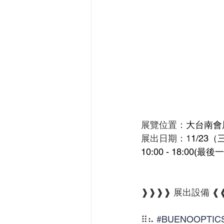
展覽位置：
大台南會
展出日期：1
1/23（
10:00 - 18:00(最後
❱❱❱❱ 展出設備 ❰
⠿⠦ 
#BUENOOPTIC