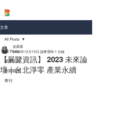
文章
All Posts
波露露
All Posts
2023年12月15日
讀畢需時 1 分鐘
【展覽資訊】 2023 未來論
展覽訊息
壇｜台北淨零 產業永續
新聞報導
專刊