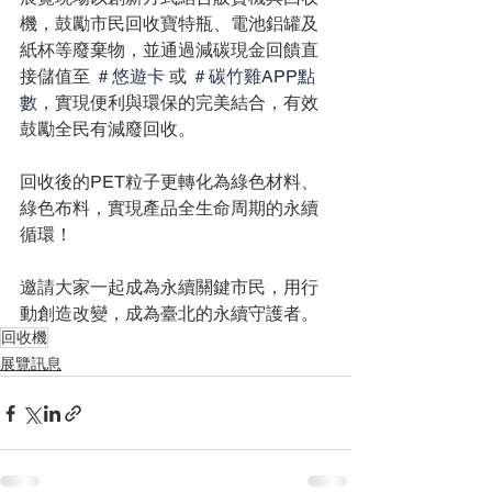
機，鼓勵市民回收寶特瓶、電池鋁罐及
紙杯等廢棄物，並通過減碳現金回饋直
接儲值至 
＃悠遊卡
 或 
＃碳竹雞APP點
數
，實現便利與環保的完美結合，有效
鼓勵全民有減廢回收。
回收後的PET粒子更轉化為綠色材料、
綠色布料，實現產品全生命周期的永續
循環！
邀請大家一起成為永續關鍵市民，用行
動創造改變，成為臺北的永續守護者。
回收機
展覽訊息