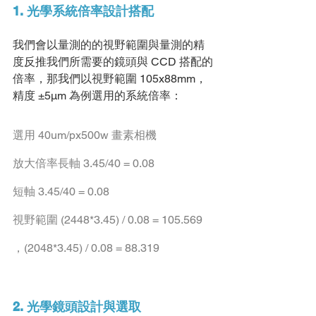
1. 光學系統倍率設計搭配
我們會以量測的的視野範圍與量測的精
度反推我們所需要的鏡頭與 CCD 搭配的
倍率，那我們以視野範圍 105x88mm，
精度 ±5μm 為例選⽤的系統倍率：
選⽤ 40um/px500w 畫素相機
放⼤倍率長軸 3.45/40 = 0.08
短軸 3.45/40 = 0.08
視野範圍 (2448*3.45) / 0.08 = 105.569 
，(2048*3.45) / 0.08 = 88.319
2. 光學鏡頭設計與選取