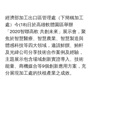
經濟部加工出口區管理處（下簡稱加工
處）今(18)日於高雄軟體園區舉辦
「2020智聯高軟 共創未來」展示會，聚
焦於智慧醫療、智慧農業、智慧製造與
體感科技等四大領域，邀請鮮饌、鮪軒
及光緯公司分享技術合作案例及經驗，
主題展示包含場域創新實證導入、技術
能量、商機媒合等9個創新應用方案，充
分展現加工處的扶植產業之成效。