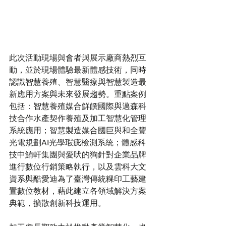
此次活動現場與會者與展示廠商熱烈互
動，並於現場體驗最新體感技術，同時
認識智慧養殖、智慧醫療與智慧製造最
新應用方案與未來發展趨勢。重點案例
包括：智慧養殖媒合鮮饌國際與邁森科
技合作水產契作養殖及加工智慧化管理
系統應用；智慧製造媒合國巨與和全豐
光電規劃AI光學瑕疵檢測系統；體感科
技中鮪軒集團與愛吠的狗針對企業品牌
進行數位行銷策略執行，以及雲科大文
資系與酷愛迪為了臺灣傳統粿印工藝建
置數位教材，藉此建立各領域解決方案
典範，擴散創新科技運用。