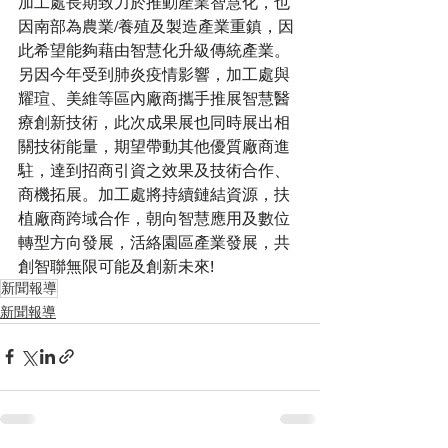
加工處長期致力於推動產業智慧化，也
因南部為農業/養殖及製造產業重鎮，因
此希望能夠藉由智慧化升級傳統產業。
另因今年受到肺炎疫情影響，加工處與
耀瑄、美維等區內廠商攜手推展智慧醫
療創新技術，此次成果展也同時展出相
關技術能量，期望帶動其他優質廠商進
駐，達到招商引資之效果及技術合作、
商機拓展。加工處將持續鏈結資源，扶
植廠商跨域合作，朝向智慧應用及數位
轉型方向發展，活絡園區產業發展，共
創智聯無限可能及創新未來!
新聞報導
新聞報導