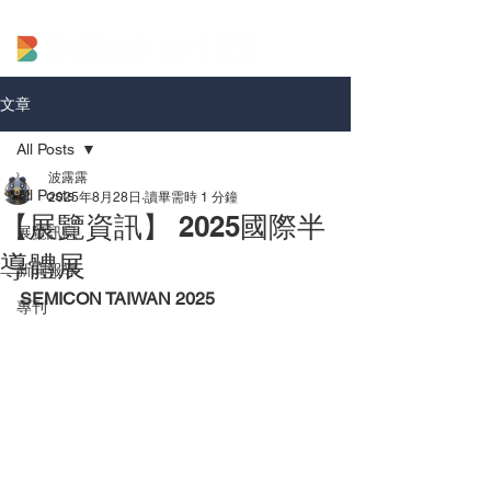
文章
All Posts
波露露
All Posts
2025年8月28日
讀畢需時 1 分鐘
【展覽資訊】 2025國際半
展覽訊息
導體展
新聞報導
SEMICON TAIWAN 2025
專刊