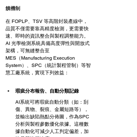
饋機制
在 FOPLP、TSV 等高階封裝產線中，
品質不僅需要靠高精度檢測，更需要快
速、即時的資訊整合與製程調整能力。
AI 光學檢測系統具備高度彈性與開放式
架構，可無縫整合至 
MES（Manufacturing Execution 
System）、SPC（統計製程管制）等智
慧工廠系統，實現下列效益：
瑕疵分布報告、自動分類記錄
AI系統可將瑕疵自動分類（如：刮
傷、異物、裂痕、金屬短路等），
並輸出缺陷熱點分佈圖，作為SPC
分析與製程參數優化依據。這種數
據自動化可減少人工判定偏差，加