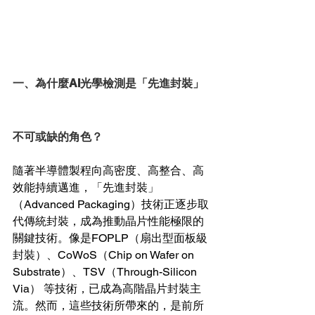
一、為什麼AI光學檢測是「先進封裝」
不可或缺的角色？
隨著半導體製程向高密度、高整合、高
效能持續邁進，「先進封裝」
（Advanced Packaging）技術正逐步取
代傳統封裝，成為推動晶片性能極限的
關鍵技術。像是FOPLP（扇出型面板級
封裝）、CoWoS（Chip on Wafer on 
Substrate）、TSV（Through-Silicon 
Via） 等技術，已成為高階晶片封裝主
流。然而，這些技術所帶來的，是前所