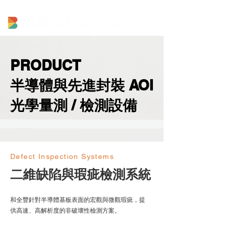
PRODUCT
半導體與先進封裝 AOI
光學量測 / 檢測設備
Defect Inspection Systems
二維缺陷與瑕疵檢測系統
和全豐針對半導體基板表面的宏觀與微觀瑕疵，提
供高速、高解析度的非破壞性檢測方案。