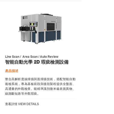
Line Scan / Area Scan / Auto Review
智能自動光學 2D 瑕疵檢測設備
產品描述
整合高解析度線掃描與面掃描技術，搭配智能自動
複檢系統，專為基板前段與後段製程提供全盤面、
高通量的外觀檢查。能精準識別微米級表面異物、
線路斷短路等外觀瑕疵。
​查看詳情 VIEW DETAILS