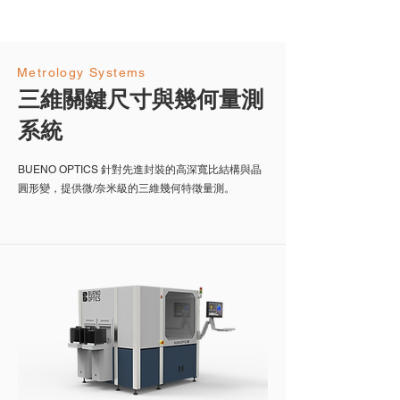
Metrology Systems
三維關鍵尺寸與幾何量測
系統
BUENO OPTICS 針對先進封裝的高深寬比結構與晶
圓形變，提供微/奈米級的三維幾何特徵量測。