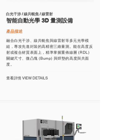
白光干涉 / 線共軛焦 / 線雷射
智能自動光學 3D 量測設備
產品描述
融合白光干涉、線共軛焦與線雷射等多元光學模
組，專攻先進封裝的高精密三維量測。能在高度反
射或複合材質表面上，精準掌握重佈線層 (RDL)
關鍵尺寸、微凸塊 (Bump) 與焊墊的高度與共面
度。
​查看詳情 VIEW DETAILS