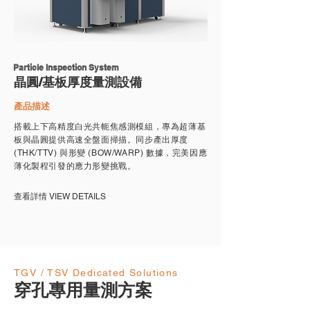
Particle Inspection System
晶圓/基板厚度量測設備
產品描述
搭載上下高精度白光共軛焦感測模組​，專為超薄基
板與晶圓提供高速全盤面掃描。同步產出厚度
(THK/TTV) 與形變 (BOW/WARP) 數據，完美因應
薄化製程引發的應力形變挑戰。
​查看詳情 VIEW DETAILS
TGV / TSV Dedicated Solutions
穿孔專用量測方案