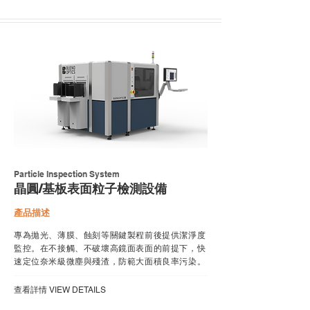
Particle Inspection System
晶圓/基板表面粒子檢測設備
產品描述
專為拋光、薄膜、蝕刻等關鍵製程前後提供潔淨度
監控。在不接觸、不破壞高鏡面表面的前提下，快
速定位奈米級微塵與殘渣，防範大面積良率污染。
​查看詳情 VIEW DETAILS