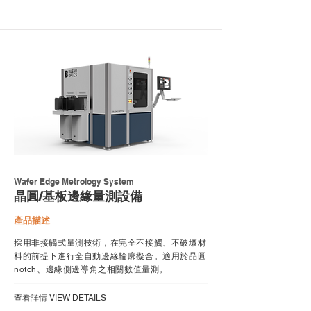
Wafer Edge Metrology System
晶圓/基板邊緣量測設備
產品描述
採用非接觸式量測技術，在完全不接觸、不破壞材
料的前提下進行全自動邊緣輪廓擬合。適用於晶圓
notch、邊緣側邊導角之相關數值量測。
​查看詳情 VIEW DETAILS