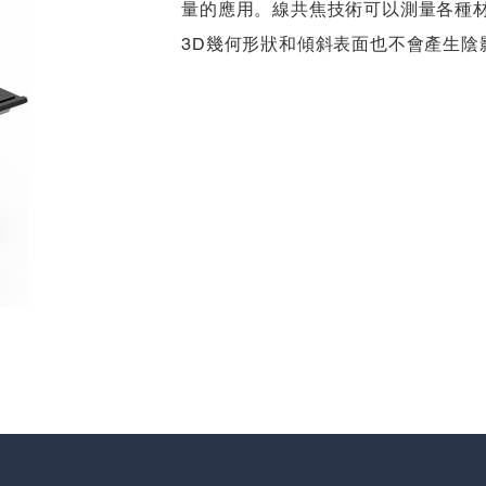
量的應用。線共焦技術可以測量各種
3D幾何形狀和傾斜表面也不會產生陰影