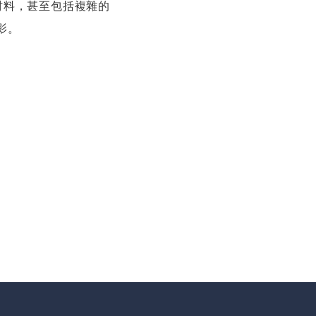
材料，甚至包括複雜的
。​