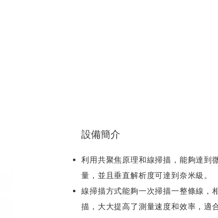
首頁
關於我們
解決方
設備簡介
利用共聚焦原理和線掃描，能夠達到
量，並且垂直解析度可達到奈米級。
線掃描方式能夠一次掃描一整條線，
描，大大提高了測量速度和效率，適合