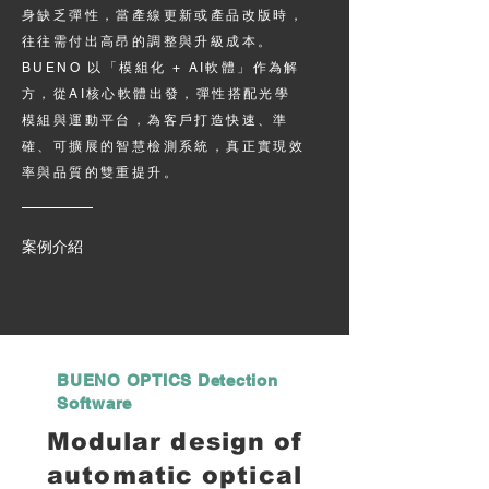
身缺乏彈性，當產線更新或產品改版時，
往往需付出高昂的調整與升級成本。
BUENO 以「模組化 + AI軟體」作為解
方，從AI核心軟體出發，彈性搭配光學
模組與運動平台，為客戶打造快速、準
確、可擴展的智慧檢測系統，真正實現效
率與品質的雙重提升。
案例介紹
BUENO OPTICS Detection
Software
Modular design of
automatic optical