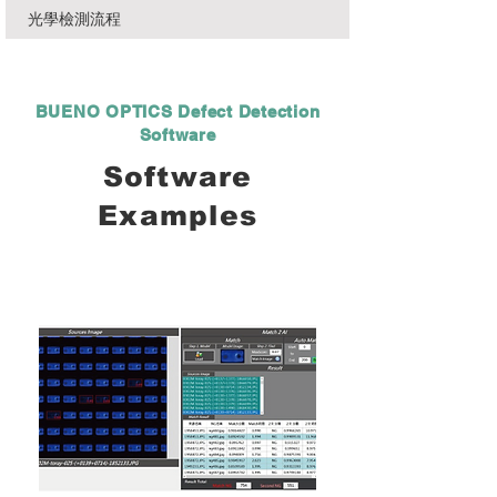
光學檢測流程
BUENO OPTICS Defect Detection
Software
Software
Examples