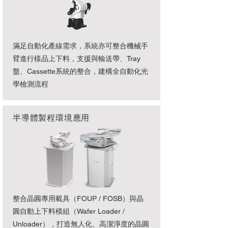
滿足自動化產線需求，系統亦可整合機械手
臂進行樣品上下料，支援與輸送帶、Tray
盤、Cassette系統的整合，建構全自動化光
學檢測流程
半導體製程環境應用
整合晶圓專用載具（FOUP / FOSB）與晶
圓自動上下料模組（Wafer Loader /
Unloader），打造無人化、高潔淨度的晶圓