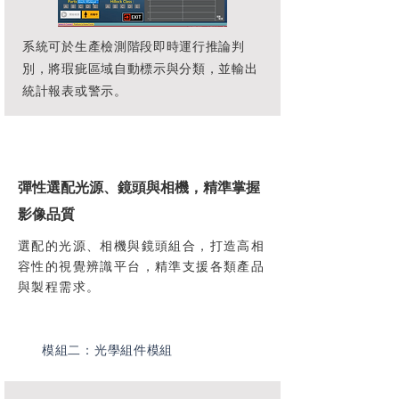
系統可於生產檢測階段即時運行推論判
別，將瑕疵區域自動標示與分類，並輸出
統計報表或警示。
彈性選配光源、鏡頭與相機，精準掌握
影像品質
選配的光源、相機與鏡頭組合，打造高相
容性的視覺辨識平台，精準支援各類產品
與製程需求。
​模組二：光學組件模組