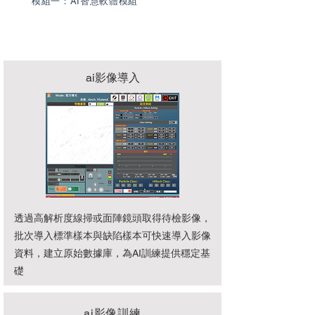
​模組一：AI智慧軟體模組
ai影像導入
透過高解析度線掃或面陣鏡頭取得待檢影像，
批次導入標準樣本與缺陷樣本可快速導入影像
資料，建立原始數據庫，為AI訓練提供穩定基
礎
ai影像訓練