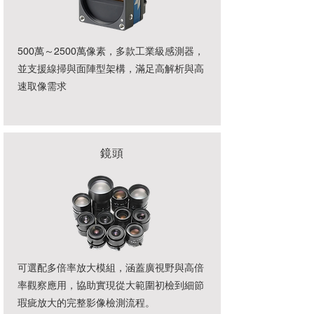
500萬～2500萬像素，多款工業級感測器，
並支援線掃與面陣型架構，滿足高解析與高
速取像需求
鏡頭
可選配多倍率放大模組，涵蓋廣視野與高倍
率觀察應用，協助實現從大範圍初檢到細節
瑕疵放大的完整影像檢測流程。