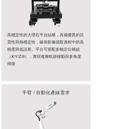
高穩定性的大理石平台結構，具備優異的抗
震性與熱穩定性，確保影像擷取過程中的高
精度與低誤差。平台可搭配多軸定位模組
（X/Y/Z/θ），實現複雜軌跡移動與多角度
掃描
手臂 / 自動化產線需求