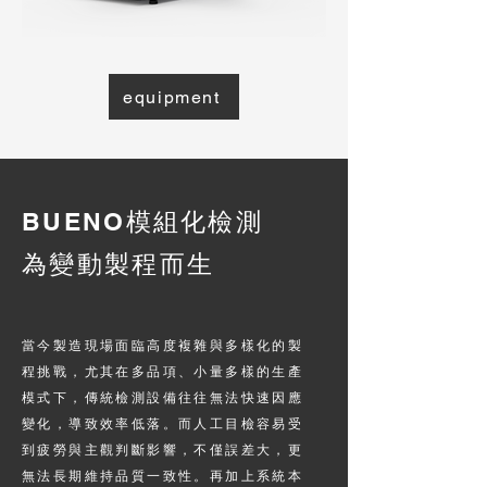
equipment
BUENO模組化檢測
為變動製程而生
當今製造現場面臨高度複雜與多樣化的製
程挑戰，尤其在多品項、小量多樣的生產
模式下，傳統檢測設備往往無法快速因應
變化，導致效率低落。而人工目檢容易受
到疲勞與主觀判斷影響，不僅誤差大，更
無法長期維持品質一致性。再加上系統本