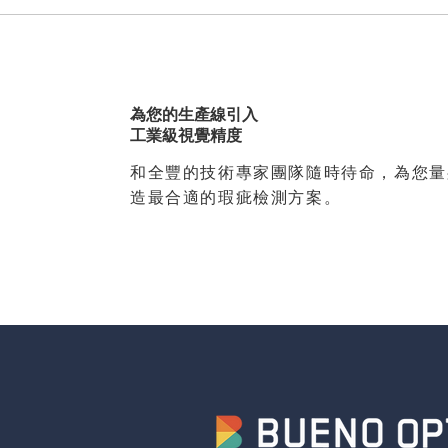
為您的生產線引入
工業級視覺精度
和全豐的技術專家團隊隨時待命，為您量
造最合適的瑕疵檢測方案。