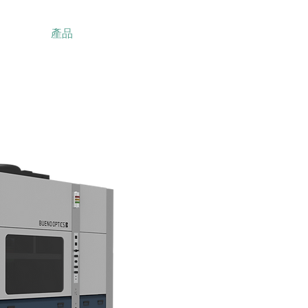
案
產品
聯絡我們