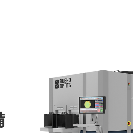
首頁
關於我們
解決方
備