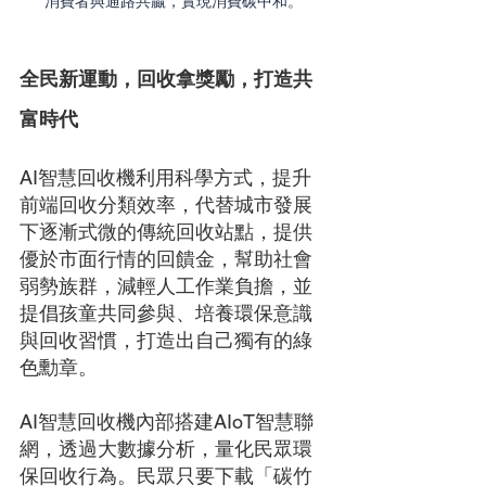
消費者與通路共贏，實現消費碳中和。
全民新運動，回收拿獎勵，打造共
富時代
AI智慧回收機利用科學方式，提升
前端回收分類效率，代替城市發展
下逐漸式微的傳統回收站點，提供
優於市面行情的回饋金，幫助社會
弱勢族群，減輕人工作業負擔，並
提倡孩童共同參與、培養環保意識
與回收習慣，打造出自己獨有的綠
色勳章。
AI智慧回收機內部搭建AIoT智慧聯
網，透過大數據分析，量化民眾環
保回收行為。民眾只要下載「碳竹