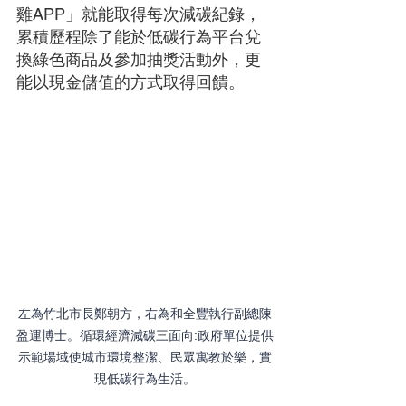
雞APP」就能取得每次減碳紀錄，
累積歷程除了能於低碳行為平台兌
換綠色商品及參加抽獎活動外，更
能以現金儲值的方式取得回饋。
左為竹北市長鄭朝方，右為和全豐執行副總陳
盈運博士。循環經濟減碳三面向:政府單位提供
示範場域使城市環境整潔、民眾寓教於樂，實
現低碳行為生活。