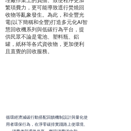
理廠作業上的負擔、致使程序更加
繁瑣費力，更可能導致逕行焚燒回
收物等亂象發生。為此，和全豐光
電(以下簡稱和全豐)打造多元化AI智
慧回收機系列與低碳行為平台，提
供民眾不論是電池、塑料瓶、鋁
罐，紙杯等各式資收物，更加便利
且直覺的回收服務。
循環經濟減碳行動搭配回饋機制設計與量化使
用者環保行為，在淨零碳排實踐路上使環境、