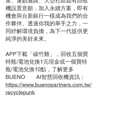
業、連鎖通路、大型社區如有回收
機設置意願，加入永續方案，即有
機會與台新銀行一樣成為我們的合
作夥伴。透過你我的舉手之力，一
同紓解環境負擔，為下一代提供更
純淨的美好未來。
APP下載「碳竹雞」，回收五個寶
特瓶/電池兌換1元現金或一個寶特
瓶/電池兌換10點，了解更多
BUENO　　AI智慧回收機資訊：
https://www.buenopartners.com.tw/
recyclepunk