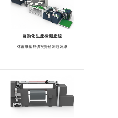
自動化生產檢測產線
杯蓋紙塑裁切視覺檢測包裝線