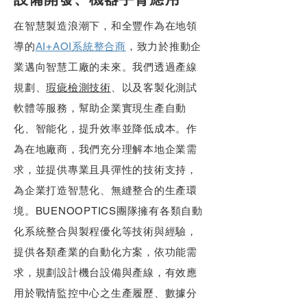
在智慧製造浪潮下，和全豐作為在地領
導的
AI+AOI系統整合商
，致力於推動企
業邁向智慧工廠的未來。我們透過產線
規劃、
瑕疵檢測技術
、以及客製化測試
軟體等服務，幫助企業實現生產自動
化、智能化，提升效率並降低成本。作
為在地廠商，我們充分理解本地企業需
求，並提供專業且具彈性的技術支持，
為企業打造智慧化、無縫整合的生產環
境。BUENOOPTICS團隊擁有各類自動
化系統整合與製程優化等技術與經驗，
提供各類產業的自動化方案，
依功能需
求，規劃設計機台設備與產線，有效應
用於戰情監控中心之生產履歷、數據分