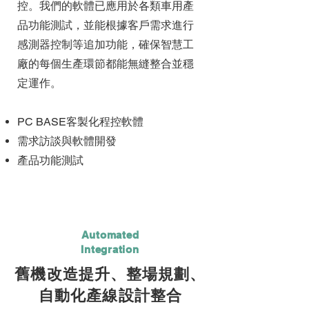
控。我們的軟體已應用於各類車用產
品功能測試，並能根據客戶需求進行
感測器控制等追加功能，確保智慧工
廠的每個生產環節都能無縫整合並穩
定運作。
PC BASE客製化程控軟體
需求訪談與軟體開發
產品功能測試
Automated
Integration
​舊機改造提升、整場規劃、
自動化產線設計整合