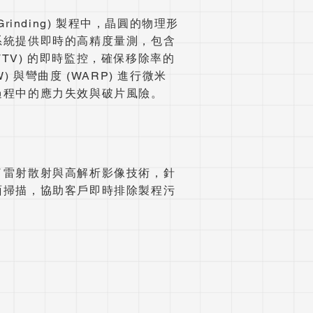
 (Grinding) 製程中，晶圓的物理形
系統提供即時的高精度量測，包含
(TTV) 的即時監控，確保移除率的
) 與彎曲度 (WARP) 進行微米
過程中的應力失效與破片風險。
了雷射散射與高解析影像技術，針
面掃描，協助客戶即時排除製程污