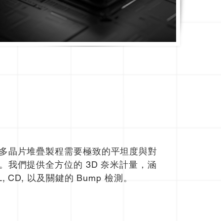
多晶片堆疊製程需要極致的平坦度與對
。我們提供全方位的 3D 奈米計量，涵
L, CD, 以及關鍵的 Bump 檢測。