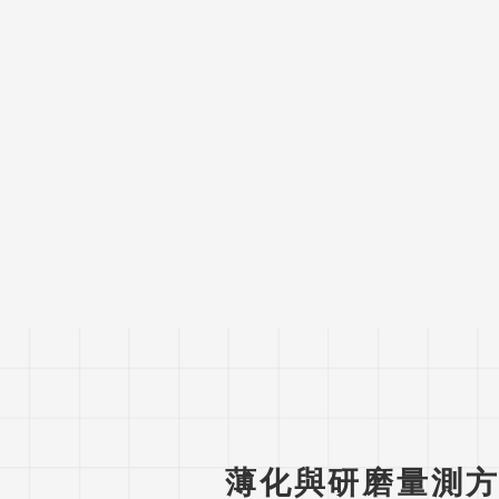
​薄化與研磨量測