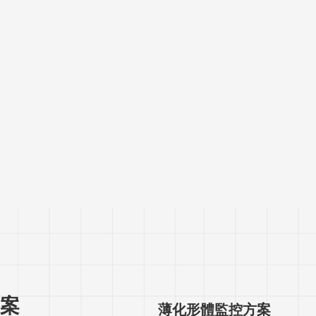
方案
薄化形體監控方案