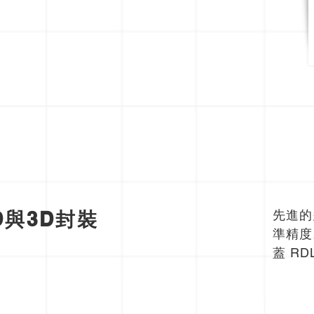
5D與3D封裝
先進的
準精度
蓋 RD