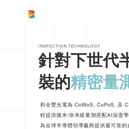
INSPECTION TECHNOLOGY
​針對下世代
裝的
精密量
和全豐光電為 CoWoS, CoPoS, 及
程提供微米/奈米級量測搭配AI深度
為全球半導體領導廠商提供最可靠的