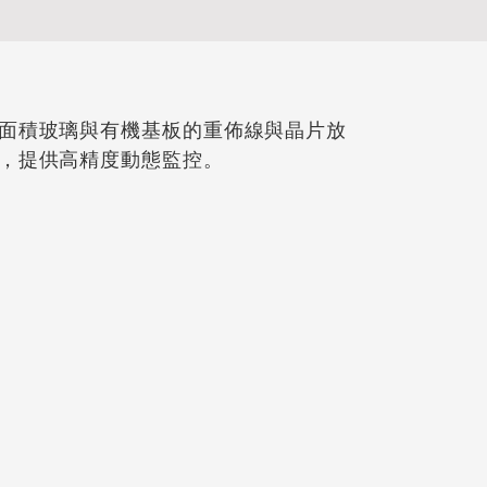
面積玻璃與有機基板的重佈線與晶片放
，提供高精度動態監控。